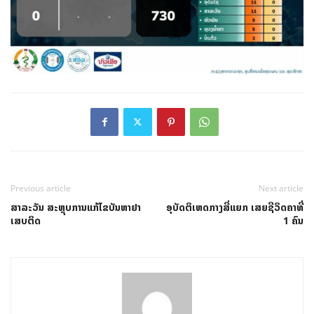
Previous article
Next article
ສາລະວັນ ສະຫຼຸບການແກ້ໄຂບັນຫາຢາ
ອຸບັດຕິເຫດກາງສີ່ແຍກ ເສຍຊີວິດຄາທີ່
ເສບຕິດ
1 ຄົນ