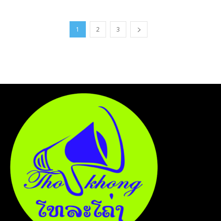
1
2
3