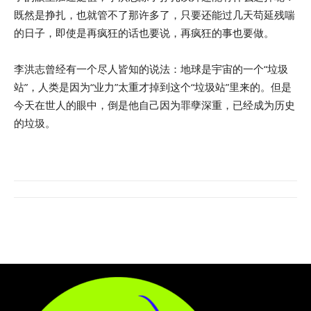
既然是挣扎，也就管不了那许多了，只要还能过几天苟延残喘
的日子，即使是再疯狂的话也要说，再疯狂的事也要做。
李洪志曾经有一个尽人皆知的说法：地球是宇宙的一个“垃圾
站”，人类是因为“业力”太重才掉到这个“垃圾站”里来的。但是
今天在世人的眼中，倒是他自己因为罪孽深重，已经成为历史
的垃圾。