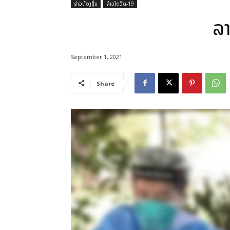
ຂ່າວທ້ອງຖິ່ນ
ຂ່າວໂຄວິດ-19
ລາ
September 1, 2021
Share