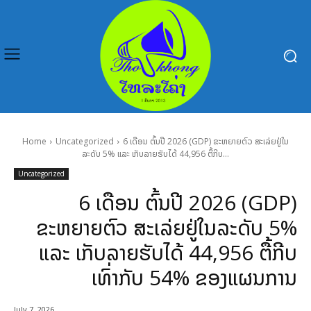
Home
Uncategorized
6 ເດືອນ ຕົ້ນປີ 2026 (GDP) ຂະຫຍາຍຕົວ ສະເລ່ຍຢູ່ໃນ
ລະດັບ 5% ແລະ ເກັບລາຍຮັບໄດ້ 44,956 ຕື້ກີບ...
Uncategorized
6 ເດືອນ ຕົ້ນປີ 2026 (GDP)
ຂະຫຍາຍຕົວ ສະເລ່ຍຢູ່ໃນລະດັບ 5%
ແລະ ເກັບລາຍຮັບໄດ້ 44,956 ຕື້ກີບ
ເທົ່າກັບ 54% ຂອງແຜນການ
July 7, 2026