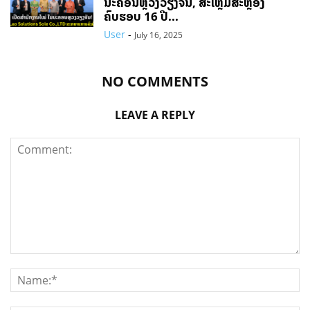
ນະຄອນຫຼວງວຽງຈັນ, ສະເຫຼີມສະຫຼອງ
ຄົບຮອບ 16 ປີ...
User
-
July 16, 2025
NO COMMENTS
LEAVE A REPLY