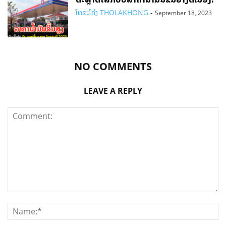
ໂທລະໂຄ່ງ THOLAKHONG
-
September 18, 2023
NO COMMENTS
LEAVE A REPLY