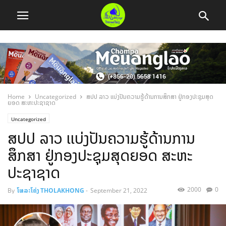
Home
Uncategorized
ສປປ ລາວ ເເບ່ງປັນຄວາມຮູ້ດ້ານການສຶກສາ ຢູ່ກອງປະຊຸມສຸດ
ຍອດ ສະຫະປະຊາຊາດ
Uncategorized
ສປປ ລາວ ເເບ່ງປັນຄວາມຮູ້ດ້ານການ
ສຶກສາ ຢູ່ກອງປະຊຸມສຸດຍອດ ສະຫະ
ປະຊາຊາດ
2000
0
By
ໂທລະໂຄ່ງ THOLAKHONG
-
September 21, 2022