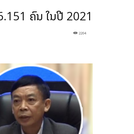
.151 ຄົນ ໃນປີ 2021
2204