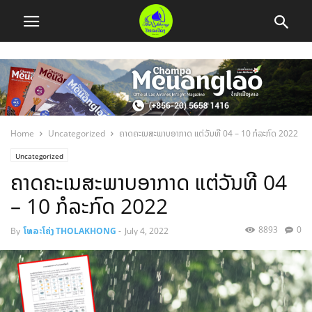
Home
Uncategorized
ຄາດຄະເນສະພາບອາກາດ ແຕ່ວັນທີ 04 – 10 ກໍລະກົດ 2022
Uncategorized
ຄາດຄະເນສະພາບອາກາດ ແຕ່ວັນທີ 04
– 10 ກໍລະກົດ 2022
8893
0
By
ໂທລະໂຄ່ງ THOLAKHONG
-
July 4, 2022