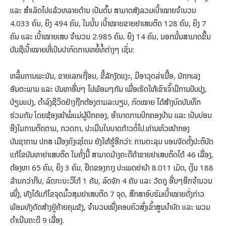
ແລະ ສຳເລັດໄປແລ້ວຫລາຍດ້ານ ເປັນຕົ້ນ ສາມາດສັງລວມເປົ້າໝາຍຈຳນວນ
4.033 ຄົນ, ຍິງ 494 ຄົນ, ໃນນັ້ນ ເປົ້າໝາຍຂາຍຢາເສບຕິດ 128 ຄົນ, ຍິງ 7
ຄົນ ແລະ ເປົ້າໝາຍເສບ ຈຳນວນ 2.985 ຄົນ, ຍິງ 14 ຄົນ, ນອກນັ້ນສາມາດຂຶ້ນ
ບັນຊີເປົ້າໝາຍທີ່ເປັນປາກົດການຫຍໍ້ທໍ້ຕ່າງໆ ເຊັ່ນ:
ຫລິ້ນການພະນັນ, ຂາຍເລກເຖື່ອນ, ຂີ້ລັກງັດແງະ, ມີອາວຸດລ່າເນື້ອ, ນັກກເລງ
ອັນຕະພານ ແລະ ບັນຫາອື່ນໆ ໄປພ້ອມໆກັນ ເພື່ອເຮັດໃຫ້ເຂົາເຈົ້າມີການປັບປຸງ,
ປ່ຽນແປງ, ດຳລົງຊີວິດຢ່າງຖືກຕ້ອງຕາມລະບຽບ, ກົດໝາຍ ໄດ້ສ້າງບົດບັນທຶກ
ຮ່ວມກັນ ໂດຍຊ້ອງໜ້າພໍ່ແມ່ຜູ້ປົກຄອງ, ອຳນາດການປົກຄອງບ້ານ ແລະ ເປັນບ່ອນ
ອີງໃນການຕິດຕາມ, ກວດກາ, ປະເມີນໃນບາດກ້າວຕໍ່ໄປ.ທ່ານຫົວໜ້າກອງ
ບັນຊາການ ປກສ ເມືອງຄົງເຊໂດນ ຍັງໃຫ້ຮູ້ອີກວ່າ: ການຕະລຸມ ບອນຈັດຕັ້ງປະຕິບັດ
ແກ້ໄຂບັນຫາຢາເສບຕິດ ໃນຄັ້ງນີ້ ສາມາດມ້າງຄະດີຄ້າຂາຍຢາເສບຕິດໄດ້ 46 ເລື່ອງ,
ຕ້ອງຫາ 65 ຄົນ, ຍິງ 3 ຄົນ, ຢຶດຂອງກາງ ປະເພດຢາບ້າ 8.011 ເມັດ, ເງິນ 188
ລ້ານກວ່າກີບ, ລົດກະບະວິໂກ້ 1 ຄັນ, ລົດຈັກ 4 ຄັນ ແລະ ວັດຖຸ ອື່ນໆອີກຈຳນວນ
ໜຶ່ງ, ທັງໄດ້ແກ້ໄຂຈຸດມົ້ວສຸມຢາເສບຕິດ 7 ຈຸດ, ສຶກສາອົບຮົມເປົ້າໝາຍດັ່ງກ່າວ
ພ້ອມທັງດັດສ້າງຢູ່ຄ້າຍຄຸມຂັງ, ຈຳນວນໜຶ່ງຄອບຄົວສົ່ງເຂົ້າສູນບຳບັດ ແລະ ພວມ
ດຳເນີນຄະດີ 9 ເລື່ອງ.