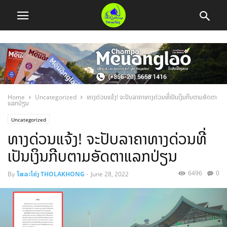
Home
Uncategorized
ທາງດ່ວນແຈ້ງ! ຈະປັບລາຄາທາງດ່ວນທີ່ເປັນເງິນກີບຕາມອັດຕາ
ແລກປ່ຽນ
Uncategorized
ທາງດ່ວນແຈ້ງ! ຈະປັບລາຄາທາງດ່ວນທີ່
ເປັນເງິນກີບຕາມອັດຕາແລກປ່ຽນ
6496
0
By
ໂທລະໂຄ່ງ THOLAKHONG
-
June 28, 2022