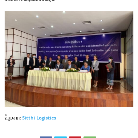
ຂໍ້ມູນຈາກ:
Sitthi Logistics