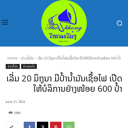
Home
ຂ່າວນໍ້າມັນ
ເລີ່ມ 20 ມິຖຸນາ ມີປໍ້ານໍ້າມັນເຊື້ອໄຟ ເປີດໃຫ້ບໍລິການຢ່າງໜ້ອຍ 600 ປໍ້າ
ຂ່າວນໍ້າມັນ
ຂ່າວພາຍໃນ
ເລີ່ມ 20 ມິຖຸນາ ມີປໍ້ານໍ້າມັນເຊື້ອໄຟ ເປີດ
ໃຫ້ບໍລິການຢ່າງໜ້ອຍ 600 ປໍ້າ
June 21, 2022
3489