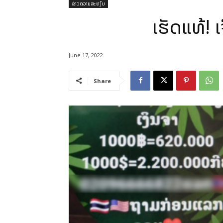
ຂ່າວຄວາມສະຫງົບ
ເຮັດແທ້! 
June 17, 2022
Share