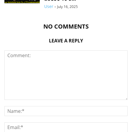
User
-
July 16, 2025
NO COMMENTS
LEAVE A REPLY