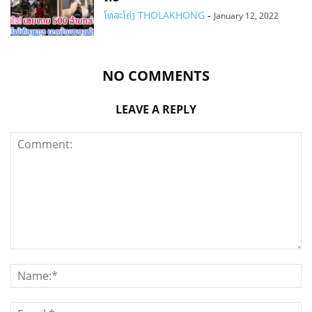
ໂທລະໂຄ່ງ THOLAKHONG
-
January 12, 2022
NO COMMENTS
LEAVE A REPLY