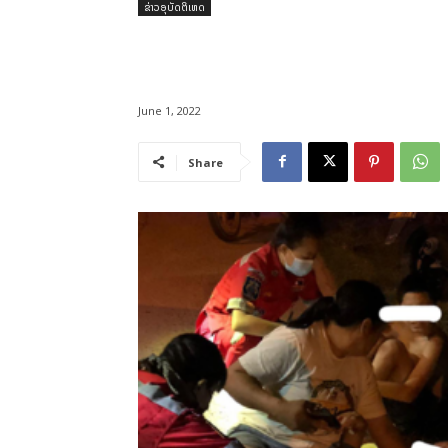
ຂ່າວອຸບັດຕິເຫດ
June 1, 2022
Share