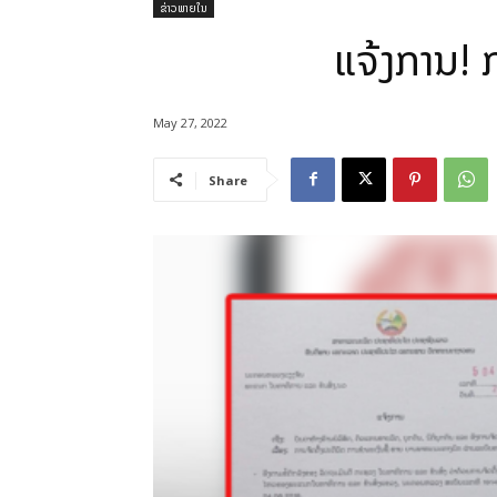
ຂ່າວພາຍໃນ
ແຈ້ງການ! 
May 27, 2022
Share