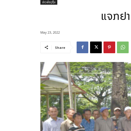
ຂ່າວທ້ອງຖິ່ນ
ແຈກຢາຍ
May 23, 2022
Share