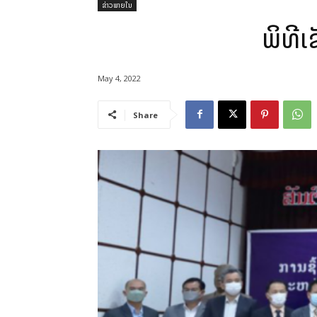
ຂ່າວພາຍໃນ
ພິທີເ
May 4, 2022
Share