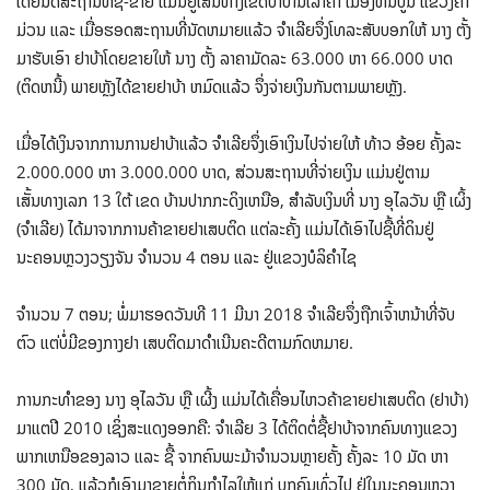
ໂດຍນັດສະຖານທີ່ຊື້-ຂາຍ ແມ່ນຢູ່ເສັ້ນທາງເຂດປ່າບ້ານເລົ່າຄາ ເມືອງຫີນບູນ ແຂວງຄໍາ
ມ່ວນ ແລະ ເມື່ອຮອດສະຖານທີ່ນັດຫມາຍແລ້ວ ຈໍາເລີຍຈຶ່ງໂທລະສັບບອກໃຫ້ ນາງ ຕັ້ງ
ມາຮັບເອົາ ຢາບ້າໂດຍຂາຍໃຫ້ ນາງ ຕັ້ງ ລາຄາມັດລະ 63.000 ຫາ 66.000 ບາດ
(ຕິດຫນີ້) ພາຍຫຼັງໄດ້ຂາຍຢາບ້າ ຫມົດແລ້ວ ຈຶ່ງຈ່າຍເງິນກັນຕາມພາຍຫຼັງ.
ເມື່ອໄດ້ເງິນຈາກການການຢາບ້າແລ້ວ ຈໍາເລີຍຈຶ່ງເອົາເງິນໄປຈ່າຍໃຫ້ ທ້າວ ອ້ອຍ ຄັ້ງລະ
2.000.000 ຫາ 3.000.000 ບາດ, ສ່ວນສະຖານທີ່ຈ່າຍເງິນ ແມ່ນຢູ່ຕາມ
ເສັ້ນທາງເລກ 13 ໃຕ້ ເຂດ ບ້ານປາກກະດິງເຫນືອ, ສໍາລັບເງິນທີ່ ນາງ ອຸໄລວັນ ຫຼື ເຜິ້ງ
(ຈໍາເລີຍ) ໄດ້ມາຈາກການຄ້າຂາຍຢາເສບຕິດ ແຕ່ລະຄັ້ງ ແມ່ນໄດ້ເອົາໄປຊື້ທີ່ດິນຢູ່
ນະຄອນຫຼວງວຽງຈັນ ຈໍານວນ 4 ຕອນ ແລະ ຢູ່ແຂວງບໍລິຄໍາໄຊ
ຈໍານວນ 7 ຕອນ; ພໍ່ມາຮອດວັນທີ 11 ມີນາ 2018 ຈໍາເລີຍຈຶ່ງຖືກເຈົ້າຫນ້າທີ່ຈັບ
ຕົວ ແຕ່ບໍ່ມີຂອງກາງຢາ ເສບຕິດມາດໍາເນີນຄະດີຕາມກົດຫມາຍ.
ການກະທໍາຂອງ ນາງ ອຸໄລວັນ ຫຼື ເຜີ້ງ ແມ່ນໄດ້ເຄື່ອນໄຫວຄ້າຂາຍຢາເສບຕິດ (ຢາບ້າ)
ມາແຕປີ 2010 ເຊິ່ງສະແດງອອກຄື: ຈໍາເລີຍ 3 ໄດ້ຕິດຕໍ່ຊື້ຢາບ້າຈາກຄົນທາງແຂວງ
ພາກເຫນືອຂອງລາວ ແລະ ຊື້ ຈາກຄົນພະມ້າຈໍານວນຫຼາຍຄັ້ງ ຄັ້ງລະ 10 ມັດ ຫາ
300 ມັດ, ແລ້ວກໍເອົາມາຂາຍຕໍ່ກິນກໍາໄລໃຫ້ແກ່ ບຸກຄົນທົ່ວໄປ ຢູ່ໃນນະຄອນຫຼວງ