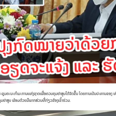
ງປະຊຸມຄະນະກຳມະການແຫ່ງຊາດເພື່ອຄວບຄຸມຢາສູບໄດ້ຈັດຂຶ້ນ ໂດຍການເປັນປະທານຂອງ ທ
າສູບ ພ້ອມດ້ວຍມີພາກສ່ວນທີ່ກ່ຽວຂ້ອງເຂົ້າຮ່ວມ.