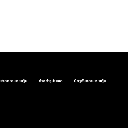
ຂ່າວຄວາມສະຫງົບ
ຂ່າວຕ່າງປະເທດ
ປ້ອງກັນຄວາມສະຫງົບ