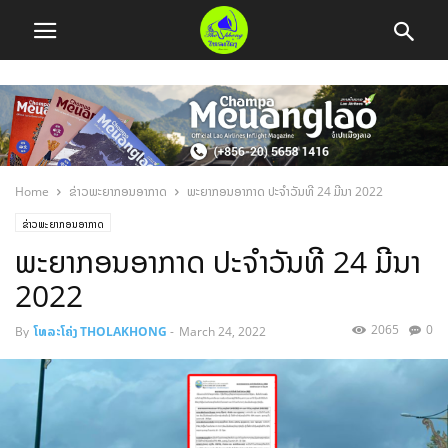
Home
ຂ່າວພະຍາກອນອາກາດ
ພະຍາກອນອາກາດ ປະຈໍາວັນທີ 24 ມີນາ 2022
ຂ່າວພະຍາກອນອາກາດ
ພະຍາກອນອາກາດ ປະຈໍາວັນທີ 24 ມີນາ
2022
2065
0
By
ໂທລະໂຄ່ງ THOLAKHONG
-
March 24, 2022