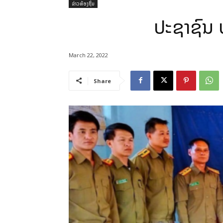
ຂ່າວທ້ອງຖິ່ນ
ປະຊາຊົນ ບ
March 22, 2022
Share