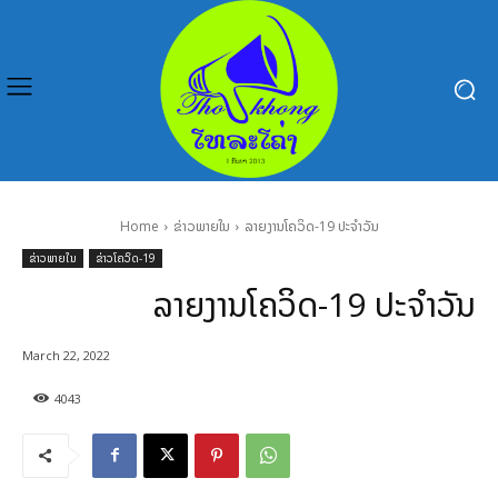
Home
ຂ່າວພາຍໃນ
ລາຍງານໂຄວິດ-19 ປະຈຳວັນ
ຂ່າວພາຍໃນ
ຂ່າວໂຄວິດ-19
ລາຍງານໂຄວິດ-19 ປະຈຳວັນ
March 22, 2022
4043