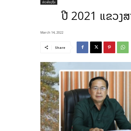
ຂ່າວທ້ອງຖິ່ນ
ປີ 2021 ແຂວງສາລ
March 14, 2022
Share