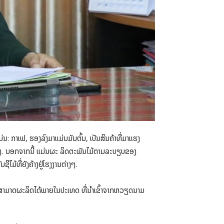
ນ: ກາເຟ, ຮອງລົງມາແມ່ນມັນຕົ້ນ, ເປັນສິນຄ້າທີ່ມາແຮງ
ອື່ນໆ. ນອກຈາກນີ້ ແມ່ນຜະ ລິດຕະພັນໄມ້ຕາມລະບຽບຂອງ
ມ້ທີ່ຍັງຄ້າງຢູ່ໂຮງງານຕ່າງໆ.
ີ່ບໍ່ສາມາດຜະລິດໄດ້ພາຍໃນປະເທດ ທີ່ນໍາເຂົ້າຈາກຫວຽດນາມ