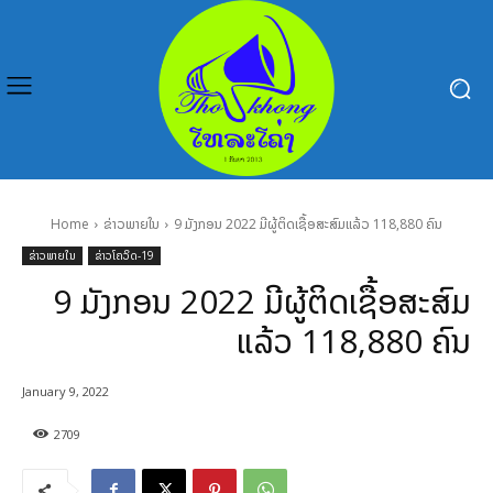
Home
ຂ່າວພາຍໃນ
9 ມັງກອນ 2022 ມີຜູ້ຕິດເຊື້ອສະສົມແລ້ວ 118,880 ຄົນ
ຂ່າວພາຍໃນ
ຂ່າວໂຄວິດ-19
9 ມັງກອນ 2022 ມີຜູ້ຕິດເຊື້ອສະສົມ
ແລ້ວ 118,880 ຄົນ
January 9, 2022
2709