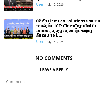
User
-
July 10, 2026
ບໍລິສັດ First Lao Solutions ຂະຫຍາຍ
ການລົງທຶນ ICT: ເປີດສຳນັກງານໃໝ່ ໃນ
ນະຄອນຫຼວງວຽງຈັນ, ສະເຫຼີມສະຫຼອງ
ຄົບຮອບ 16 ປີ...
User
-
July 16, 2025
NO COMMENTS
LEAVE A REPLY