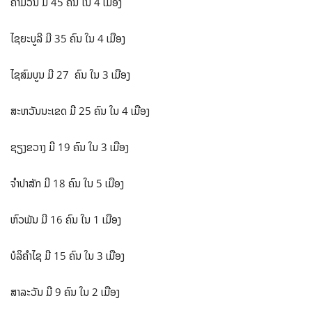
ຄຳມ່ວນ ມີ 45 ຄົນ ໃນ ​4 ເມືອງ
ໄຊຍະບູລີ ມີ 35 ຄົນ ໃນ 4​ ເມືອງ
ໄຊສົມບູນ ມີ 27 ຄົນ ໃນ ​3 ເມືອງ
ສະຫວັນນະເຂດ ມີ 25 ຄົນ ໃນ 4​ ເມືອງ
ຊຽງຂວາງ ມີ 19 ຄົນ ໃນ ​3 ເມືອງ
ຈຳປາສັກ ມີ 18 ຄົນ ໃນ ​5 ເມືອງ
ຫົວພັນ ມີ 16 ຄົນ ໃນ ​1 ເມືອງ
ບໍລິຄຳໄຊ ມີ 15 ຄົນ ໃນ ​3 ເມືອງ
ສາລະວັນ ມີ 9 ຄົນ ໃນ ​2 ເມືອງ