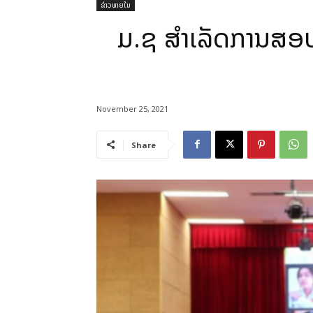
ຂ່າວພາຍໃນ
ມ.ຊ ສຳເລັດການສອບເສ
November 25, 2021
Share