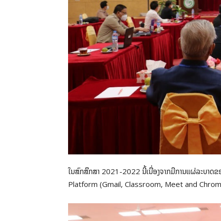
ໃນສົກສຶກສາ 2021-2022 ນີ້ເນື່ອງຈາກມີການແຜ່ລະບາດຂອ
Platform (Gmail, Classroom, Meet and Chrom