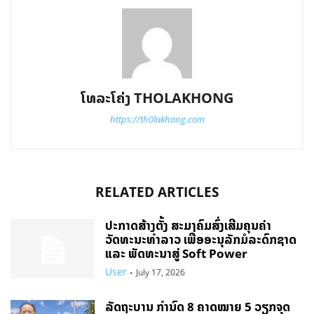
ໂທລະໂຄ່ງ THOLAKHONG
https://th0lakhong.com
RELATED ARTICLES
ປະກາດສ້າງຕັ້ງ ສະມາຄົມສົ່ງເສີມຄຸນຄ່າ
ວັດທະນະທຳລາວ ເພື່ອອະນຸລັກມໍລະດົກຊາດ
ແລະ ພັດທະນາສູ່ Soft Power
User
-
July 17, 2026
ລັດຖະບານ ກຳນົດ 8 ຄາດໝາຍ 5 ວຽກຈຸດ