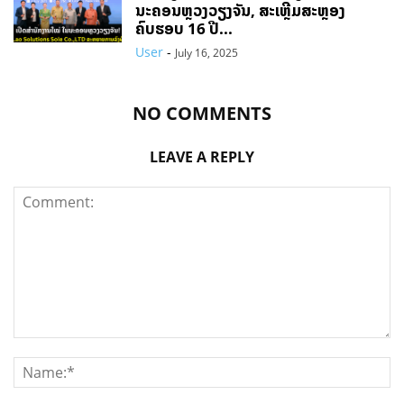
ນະຄອນຫຼວງວຽງຈັນ, ສະເຫຼີມສະຫຼອງ
ຄົບຮອບ 16 ປີ...
User
-
July 16, 2025
NO COMMENTS
LEAVE A REPLY