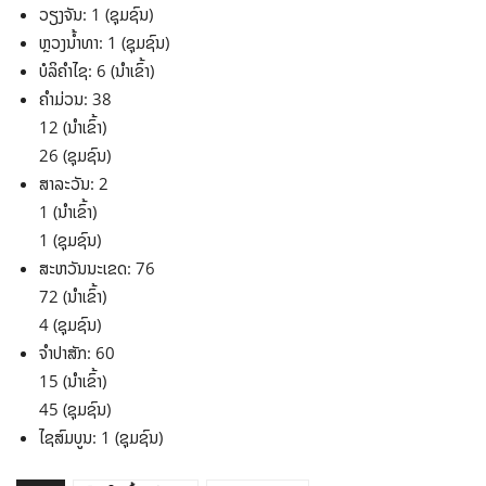
ວຽງຈັນ: 1 (ຊຸມຊົນ)
ຫຼວງນໍ້າທາ: 1 (ຊຸມຊົນ)
ບໍລິຄໍາໄຊ: 6 (ນໍາເຂົ້າ)
ຄໍາມ່ວນ: 38
12 (ນໍາເຂົ້າ)
26 (ຊຸມຊົນ)
ສາລະວັນ: 2
1 (ນໍາເຂົ້າ)
1 (ຊຸມຊົນ)
ສະຫວັນນະເຂດ: 76
72 (ນໍາເຂົ້າ)
4 (ຊຸມຊົນ)
ຈໍາປາສັກ: 60
15 (ນໍາເຂົ້າ)
45 (ຊຸມຊົນ)
ໄຊສົມບູນ: 1 (ຊຸມຊົນ)