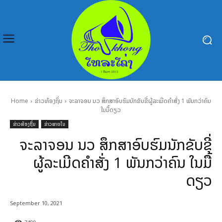
Home
ຂ່າວທ້ອງຖິ່ນ
ຈະລາຈອນ ນວ ສຶກສາອົບຮົມນັກຂັບຂີ່ຜູ້ລະເມີດຄໍາສັ່ງ 1 ພັນກວ່າຄົນ
ໃນມື້ດຽວ
ຂ່າວທ້ອງຖິ່ນ
ຂ່າວພາຍໃນ
ຈະລາຈອນ ນວ ສຶກສາອົບຮົມນັກຂັບຂີ່
ຜູ້ລະເມີດຄໍາສັ່ງ 1 ພັນກວ່າຄົນ ໃນມື້
ດຽວ
September 10, 2021