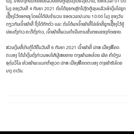
ໂມງ, ນາຍຈ້າງກັບມາເຮືອນແລ້ວບໍ່ເຫັນຕູ້ເຊັບຈິີ່ງໄດ້ແຈ້ງຄວາມ, ຮອດເວລາ 01:00
ໂມງ ຂອງວັນທີ 4 ກັນຍາ 2021 ຕົນໄດ້ຊອກເຫຼັກໄປງັດຕູ້ເຊບແລ້ວເອົາເງິນໄປຊຸກ
ເຊືີ່ອງໄວ້ຄອກໝູ ໂດຍບໍ່ໄດ້ນັບຈຳນວນ ຮອດເວລາປະມານ 10:00 ໂມງ ຂອງວັນ
ດຽວກັນເຈົ້າໜ້າທີ່ ຈຶ່ງໄດ້ກັກຕົວ ແລະ ຕົນໄດ້ພາເຈົ້າໜ້າທີ່ໄປເອົາທີ່ຊຸກເຊືີ່ອງໄວ້ຢູ່
ບ່ອນດັ່ງກ່າວ.ຄະດີດັ່ງກ່າວ, ເຈົ້າໜ້າທີ່ພວມດຳເນີນຕາມຂັ້ນຕອນຂອງກົດໝາຍ.
ສ່ວນເງິນທີ່ເກັບກູ້ໄດ້ຄືນວັນທີ 6 ກັນຍາ 2021 ເຈົ້າໜ້າທີ່ ປກສ ເມືອງສີໂຄດ
ຕະບອງ ໄດ້ນຳເງິນດັ່ງກ່າວມອບໃຫ້ຜູ້ເສຍຫາຍ ຕາງໜ້າມອບໂດຍ ພັທ ຄຳປ່ຽນ
ອຸດົມວິໄລ ຫົວໜ້າພະແນກຕຳຫຼວດ ປກສ ເມືອງສີໂຄດຕະບອງ ຕາງໜ້າຮັບໂດຍ
ນາງ ດາວັນ.