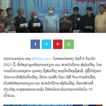
ຕາມການລາຍງານ ຂອງ
Media Laos
: ໃນຕອນບ່າຍຂອງ ວັນທີ 8 ກໍລະກົດ
2021 ນີ້, ທີ່ຫ້ອງປະຊຸມຫ້ອງການແຮງງານ ແລະ ສະຫວັດດີການ-ສັງຄົມເມືອງ. ໂດຍ
ການເຂົ້າຮ່ວມຂອງທ່ານ ບຸນທອງ ຕິ່ງສົມເຮືອງ ຮອງເຈົ້າເມືອງຜົ້ງສາລີ, ຜູ້ຊີ້ນຳຂົງເຂດ
ວັດທະນະທຳສັງຄົມຂັ້ນເມືອງ, ມີທ່ານ ບຸນເສີດ ໄຊຍະວົງສີ ກຳມະການພັກເມືອງ,
ຫົວໜ້າຫ້ອງການແຮງງານ ແລະ ສະຫວັດດີການ-ສັງຄົມເມືອງ, ມີພາກສ່ວນທີ່
ກ່ຽວຂ້ອງ ຕະຫຼອດຮອດປະຊາຊົນ ໄດ້ຮັບຜົນກະທົບຈາກພະຍາດໂຄວິດ-19
ເຂົ້າຮ່ວມ.