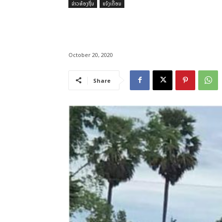
ຂ່າວທ້ອງຖິ່ນ
ແຈ້ງເຕືອນ
October 20, 2020
Share