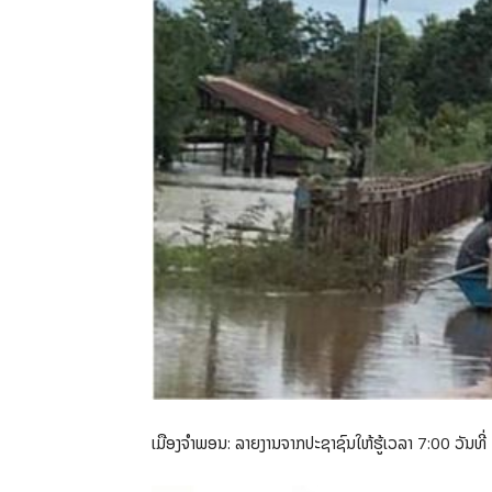
ເມືອງຈໍາພອນ: ລາຍງານຈາກປະຊາຊົນໃຫ້ຮູ້ເວລາ 7:00 ວັນທີ