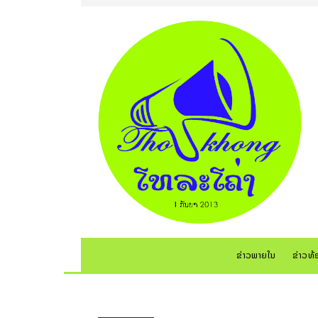
ຂ່າວພາຍໃນ
ຂ່າວທ້