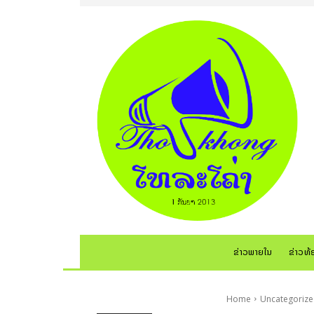
ຂ່າວພາຍໃນ
ຂ່າວທ້
Home
Uncategoriz